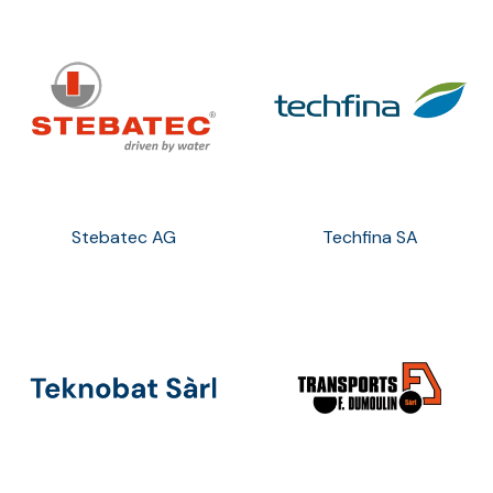
Stebatec AG
Techfina SA