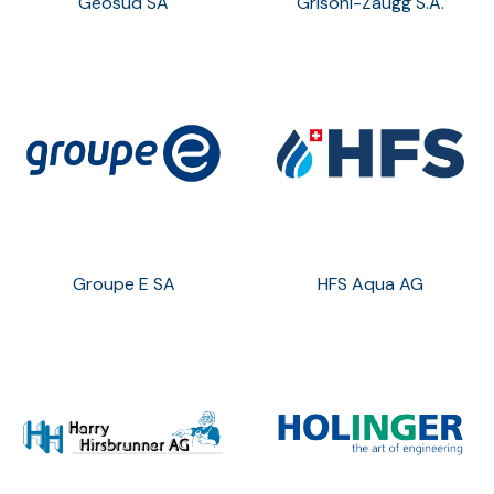
Geosud SA
Grisoni-Zaugg S.A.
Groupe E SA
HFS Aqua AG