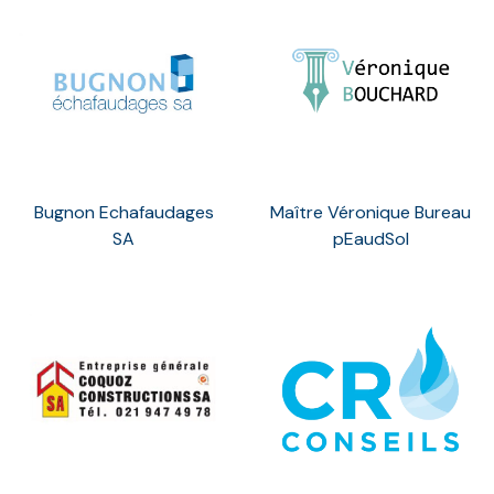
Bugnon Echafaudages
Maître Véronique Bureau
SA
pEaudSol