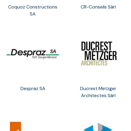
Coquoz Constructions
CR-Conseils Sàrl
SA
Despraz SA
Ducrest Metzger
Architectes Sàrl