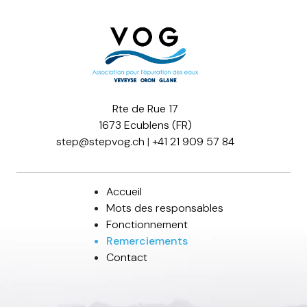
Rte de Rue 17
1673 Ecublens (FR)
step@stepvog.ch
|
+41 21 909 57 84
Accueil
Mots des responsables
Fonctionnement
Remerciements
Contact