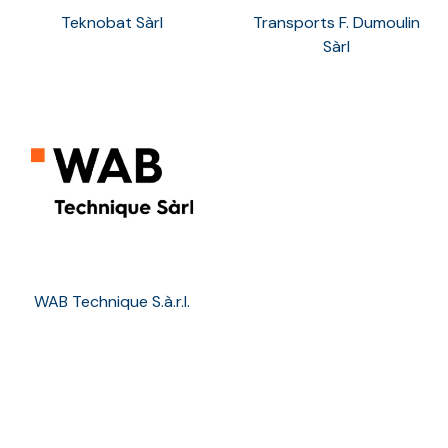
Teknobat Sàrl
Transports F. Dumoulin
Sàrl
WAB Technique S.à.r.l.