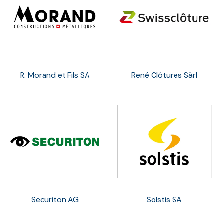
R. Morand et Fils SA
René Clôtures Sàrl
Securiton AG
Solstis SA