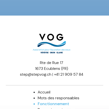
Rte de Rue 17
1673 Ecublens (FR)
step@stepvog.ch
|
+41 21 909 57 84
Accueil
Mots des responsables
Fonctionnement