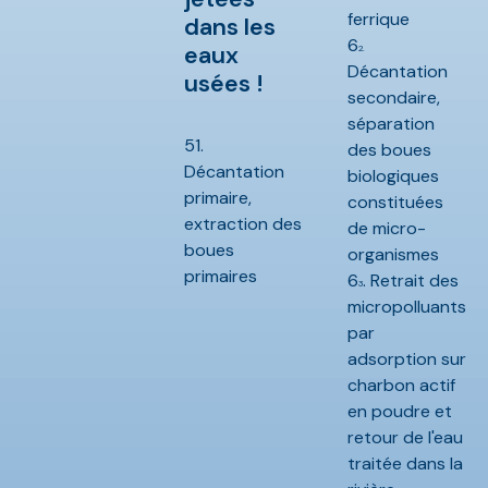
ferrique
dans les
6
eaux
2.
Décantation
usées !
secondaire,
séparation
51.
des boues
Décantation
biologiques
primaire,
constituées
extraction des
de micro-
boues
organismes
primaires
6
. Retrait des
3
micropolluants
par
adsorption sur
charbon actif
en poudre et
retour de l'eau
traitée dans la